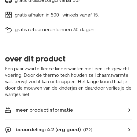
gratis thuisbezorgd vanaf 30.-
gratis afhalen in 500+ winkels vanaf 15.-
gratis retourneren binnen 30 dagen
over dit product
Een paar zwarte fleece kinderwanten met een lichtgewicht
voering. Door de thermo tech houden ze lichaamswarmte
vast terwijl vocht kan ontsnappen. Het lange koord haal je
door de mouwen van de kinderjas en daardoor verlies je de
wantjes niet.
meer productinformatie
beoordeling: 4.2 (erg goed)
(172)