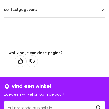
contactgegevens
wat vind je van deze pagina?
vind een winkel
zoek een winkel bij jou in de buurt
zoek
een