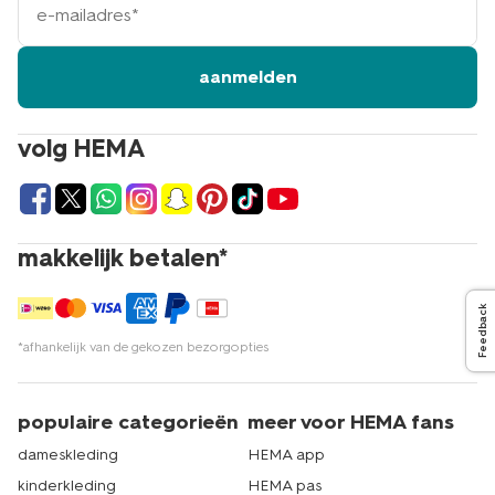
mailadres
aanmelden
volg HEMA
makkelijk betalen*
Feedback
*afhankelijk van de gekozen bezorgopties
populaire categorieën
meer voor HEMA fans
dameskleding
HEMA app
kinderkleding
HEMA pas