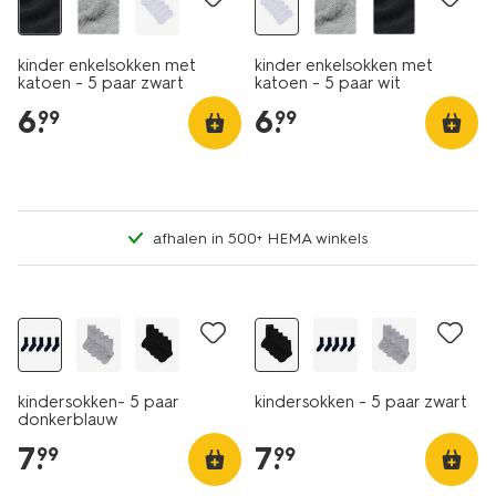
kinder enkelsokken met
kinder enkelsokken met
katoen - 5 paar zwart
katoen - 5 paar wit
6
.
6
.
99
99
afhalen in 500+ HEMA winkels
5 paar
5 paar
kindersokken- 5 paar
kindersokken - 5 paar zwart
donkerblauw
7
.
7
.
99
99