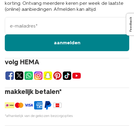
korting. Ontvang meerdere keren per week de laatste
(online) aanbiedingen. Afmelden kan altijd.
e-
Feedback
mailadres
aanmelden
volg HEMA
makkelijk betalen*
*afhankelijk van de gekozen bezorgopties