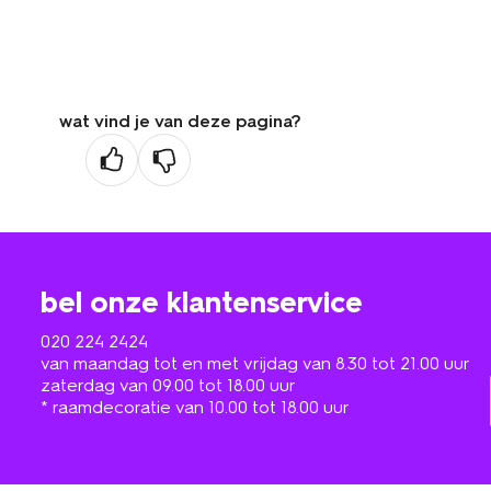
wat vind je van deze pagina?
bel onze klantenservice
020 224 2424
van maandag tot en met vrijdag van 8.30 tot 21.00 uur
zaterdag van 09.00 tot 18.00 uur
* raamdecoratie van 10.00 tot 18.00 uur