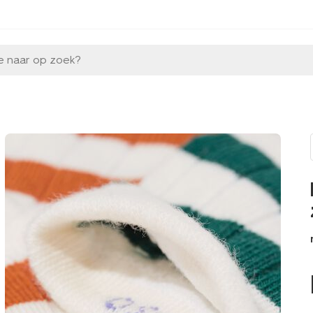
e naar op zoek?