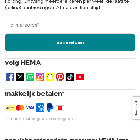
korting. Ontvang meerdere keren per week de laatste
(online) aanbiedingen. Afmelden kan altijd.
e-
mailadres
aanmelden
volg HEMA
makkelijk betalen*
Feedback
*afhankelijk van de gekozen bezorgopties