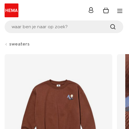
inloggen
waar ben je naar op zoek?
sweaters