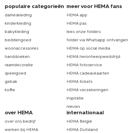
populaire categorieën
meer voor HEMA fans
dameskleding
HEMA app
kinderkleding
HEMA pas
babykleding
lees onze folders
beddengoed
folder via Whatsapp ontvangen
woonaccessoires
HEMA op social media
handdoeken
HEMA herontwerpwedstrijd
raamdecoratie
HEMA fotoservice
speelgoed
HEMA cadeaukaarten
gebak
HEMA tickets
koffie
HEMA verzekeringen
inspiratie
nieuws
over HEMA
internationaal
over ons bedrijf
HEMA België
werken bij HEMA
HEMA Duitsland