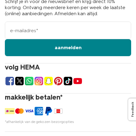
Schrijf je in voor de nieuwsbrief en krijg direct 10%
korting. Ontvang meerdere keren per week de laatste
(online) aanbiedingen. Afmelden kan altijd.
e-
mailadres
aanmelden
volg HEMA
makkelijk betalen*
Feedback
*afhankelijk van de gekozen bezorgopties