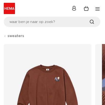
inloggen
waar ben je naar op zoek?
sweaters