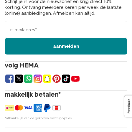
Schrijf je in voor de nieuwsbrief en krijg direct 10%
korting. Ontvang meerdere keren per week de laatste
(online) aanbiedingen. Afmelden kan altijd.
e-
mailadres
aanmelden
volg HEMA
makkelijk betalen*
Feedback
*afhankelijk van de gekozen bezorgopties