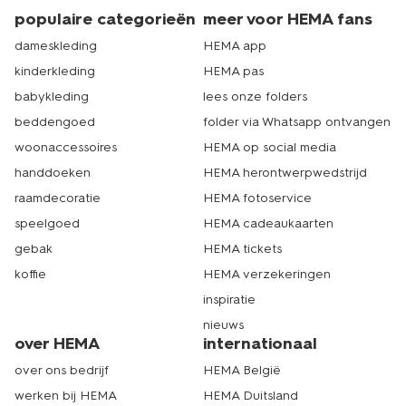
populaire categorieën
meer voor HEMA fans
dameskleding
HEMA app
kinderkleding
HEMA pas
babykleding
lees onze folders
beddengoed
folder via Whatsapp ontvangen
woonaccessoires
HEMA op social media
handdoeken
HEMA herontwerpwedstrijd
raamdecoratie
HEMA fotoservice
speelgoed
HEMA cadeaukaarten
gebak
HEMA tickets
koffie
HEMA verzekeringen
inspiratie
nieuws
over HEMA
internationaal
over ons bedrijf
HEMA België
werken bij HEMA
HEMA Duitsland