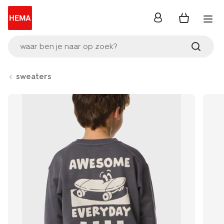
inloggen
waar ben je naar op zoek?
sweaters