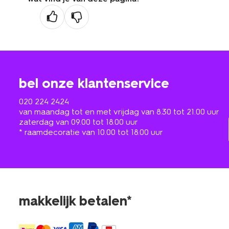
bel onze klantenservice
020 224 2424
van maandag tot en met vrijdag van 8.30 tot 21.00 uur
zaterdag van 09.00 tot 18.00 uur
* raamdecoratie van 10.00 tot 18.00 uur
makkelijk betalen*