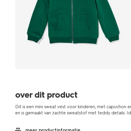
over dit product
Dit is een mini sweat vest voor kinderen, met capuchon e
en is gemaakt van zachte sweatstof met teddy details. Id
meer productinformatie