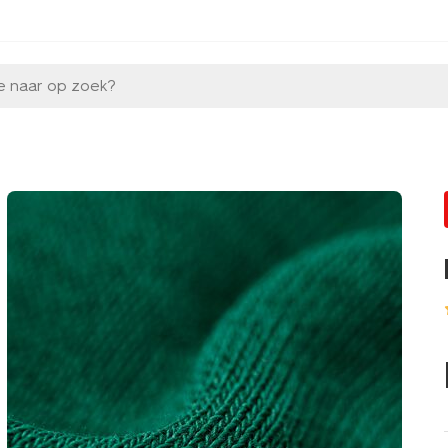
e naar op zoek?