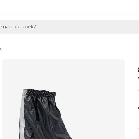
e naar op zoek?
n