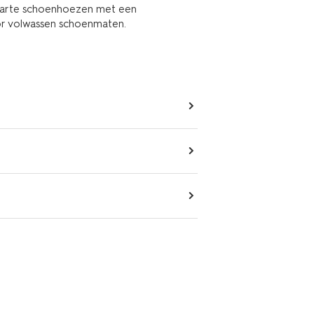
zwarte schoenhoezen met een
or volwassen schoenmaten.