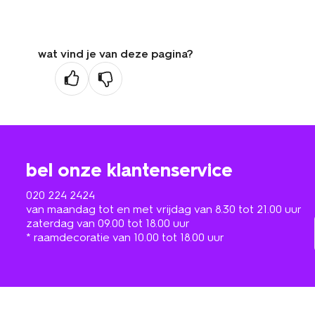
wat vind je van deze pagina?
bel onze klantenservice
020 224 2424
van maandag tot en met vrijdag van 8.30 tot 21.00 uur
zaterdag van 09.00 tot 18.00 uur
* raamdecoratie van 10.00 tot 18.00 uur