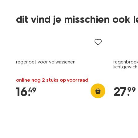
dit vind je misschien ook 
regenpet voor volwassenen
regenbroek
lichtgewich
online nog 2 stuks op voorraad
27
.
16
.
99
49