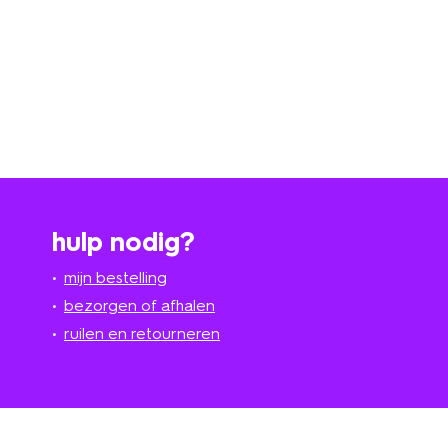
hulp nodig?
mijn bestelling
bezorgen of afhalen
ruilen en retourneren