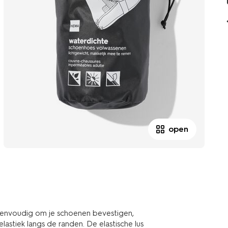
open
eenvoudig om je schoenen bevestigen,
lastiek langs de randen. De elastische lus