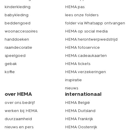
kinderkleding
HEMA pas
babykleding
lees onze folders
beddengoed
folder via Whatsapp ontvangen
woonaccessoires
HEMA op social media
handdoeken
HEMA herontwerpwedstrijd
raamdecoratie
HEMA fotoservice
speelgoed
HEMA cadeaukaarten
gebak
HEMA tickets
koffie
HEMA verzekeringen
inspiratie
nieuws
over HEMA
internationaal
over ons bedrijf
HEMA België
werken bij HEMA
HEMA Duitsland
duurzaamheid
HEMA Frankrijk
nieuws en pers
HEMA Oostenrijk