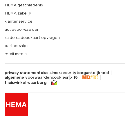
HEMA geschiedenis
HEMA zakelijk
klantenservice
actievoorwaarden
saldo cadeaukaart opvragen
partnerships
retail media
privacy statement
disclaimer
security
toegankelijkheid
algemene voorwaarden
cookies
nix 18
thuiswinkel waarborg