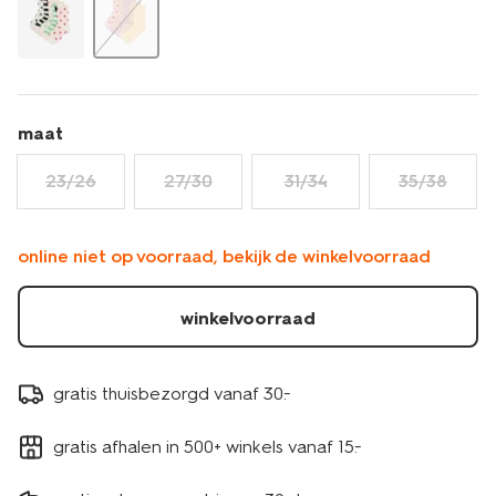
maat
23/26
27/30
31/34
35/38
online niet op voorraad, bekijk de winkelvoorraad
winkelvoorraad
gratis thuisbezorgd vanaf 30.-
gratis afhalen in 500+ winkels vanaf 15.-