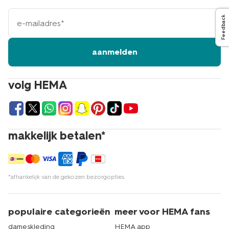
e-
Feedback
mailadres
aanmelden
volg HEMA
makkelijk betalen*
*afhankelijk van de gekozen bezorgopties
populaire categorieën
meer voor HEMA fans
dameskleding
HEMA app