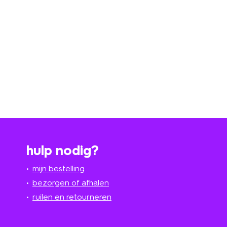
hulp nodig?
mijn bestelling
bezorgen of afhalen
ruilen en retourneren