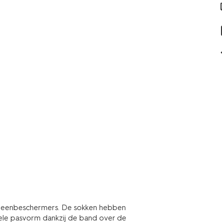
scheenbeschermers. De sokken hebben
le pasvorm dankzij de band over de