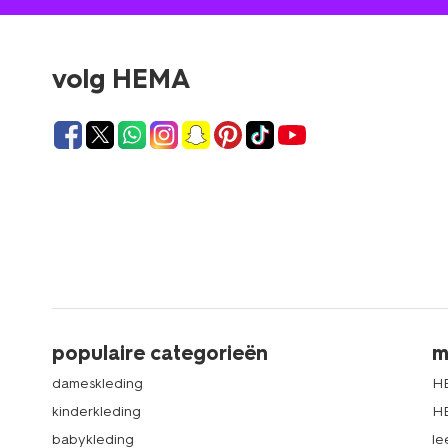
volg HEMA
populaire categorieën
m
dameskleding
H
kinderkleding
H
babykleding
le