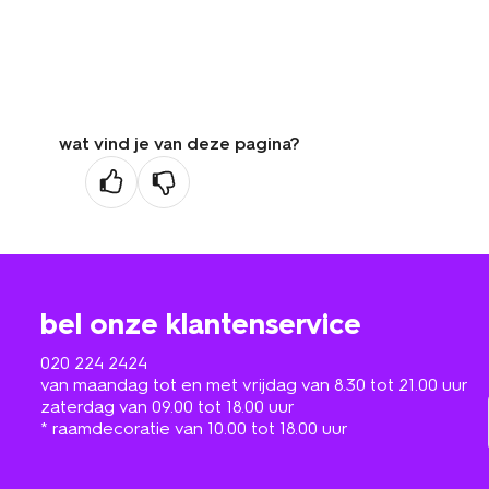
wat vind je van deze pagina?
bel onze klantenservice
020 224 2424
van maandag tot en met vrijdag van 8.30 tot 21.00 uur
zaterdag van 09.00 tot 18.00 uur
* raamdecoratie van 10.00 tot 18.00 uur