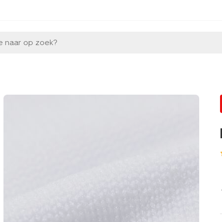
e naar op zoek?