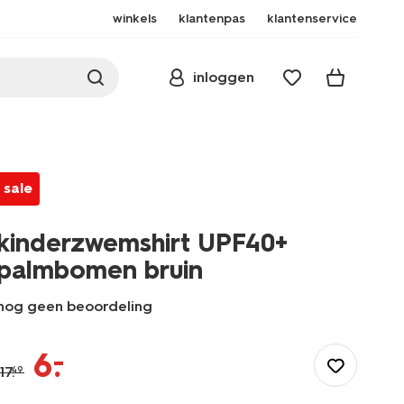
winkels
klantenpas
klantenservice
inloggen
sale
kinderzwemshirt UPF40+
palmbomen bruin
nog geen beoordeling
/kind/kinderkleding/zwemkleding/uv-
zwemkleding/kinderzwemshirt-
–
6
.
upf40plus-
17
.
49
palmbomen-