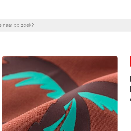
e naar op zoek?