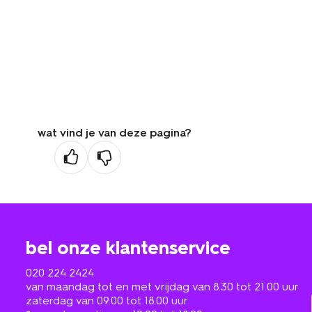
wat vind je van deze pagina?
bel onze klantenservice
020 224 2424
van maandag tot en met vrijdag van 8.30 tot 21.00 uur
zaterdag van 09.00 tot 18.00 uur