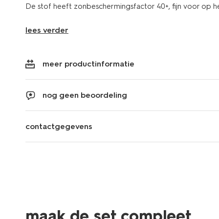
De stof heeft zonbeschermingsfactor 40+, fijn voor op h
lees verder
meer productinformatie
nog geen beoordeling
contactgegevens
maak de set compleet