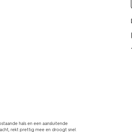
staande hals en een aansluitende
cht, rekt prettig mee en droogt snel.