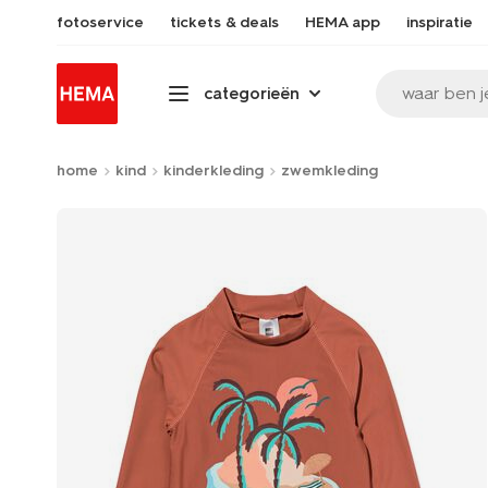
fotoservice
tickets & deals
HEMA app
inspiratie
waar ben j
categorieën
home
kind
kinderkleding
zwemkleding