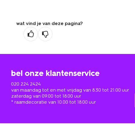
wat vind je van deze pagina?
bel onze klantenservice
020 224 2424
van maandag tot en met vrijdag van 8.30 tot 21.00 uur
zaterdag van 09.00 tot 18.00 uur
* raamdecoratie van 10.00 tot 18.00 uur