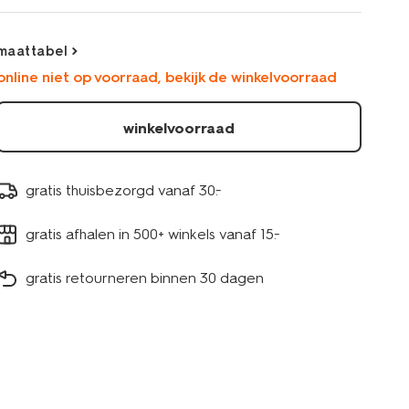
lichtblauw-
30897137LIGHTBLUE.html
maattabel
online niet op voorraad, bekijk de winkelvoorraad
winkelvoorraad
gratis thuisbezorgd vanaf 30.-
gratis afhalen in 500+ winkels vanaf 15.-
gratis retourneren binnen 30 dagen