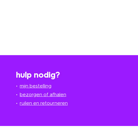
hulp nodig?
mijn bestelling
bezorgen of afhalen
ruilen en retourneren