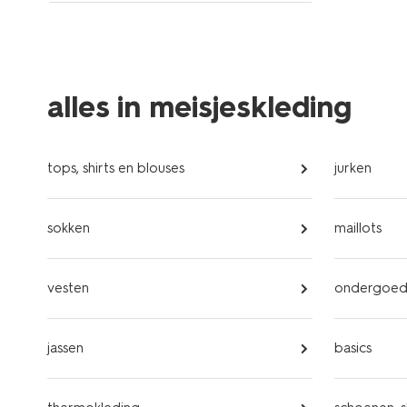
alles in meisjeskleding
tops, shirts en blouses
jurken
sokken
maillots
vesten
ondergoe
jassen
basics