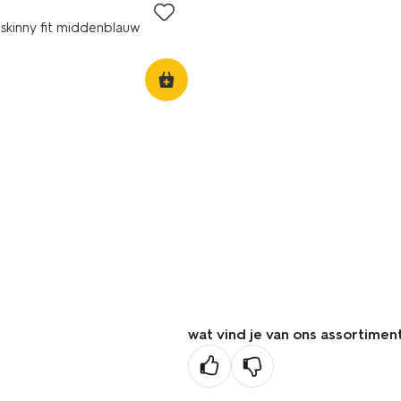
 skinny fit middenblauw
wat vind je van ons assortimen