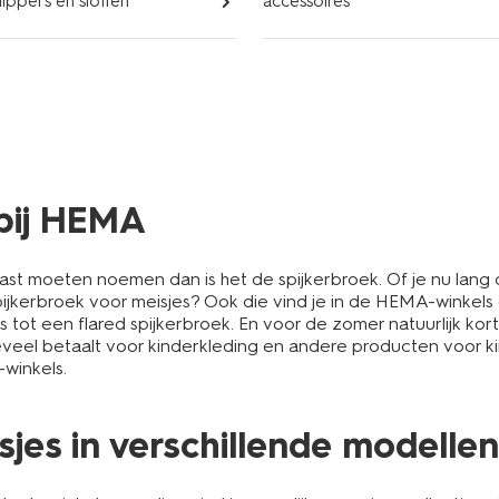
lippers en sloffen
accessoires
 bij HEMA
kast moeten noemen dan is het de spijkerbroek. Of je nu lang 
pijkerbroek voor meisjes? Ook die vind je in de HEMA-winkels 
 tot een flared spijkerbroek. En voor de zomer natuurlijk kort
 teveel betaalt voor kinderkleding en andere producten voor 
-winkels.
sjes in verschillende modellen