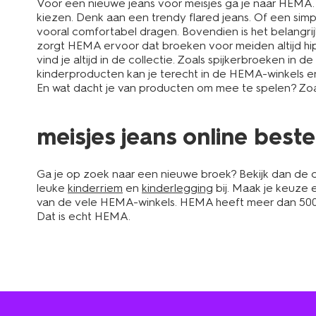
Voor een nieuwe jeans voor meisjes ga je naar HEMA. In
kiezen. Denk aan een trendy flared jeans. Of een simp
vooral comfortabel dragen. Bovendien is het belangrij
zorgt HEMA ervoor dat broeken voor meiden altijd hip 
vind je altijd in de collectie. Zoals spijkerbroeken in 
kinderproducten kan je terecht in de HEMA-winkels 
En wat dacht je van producten om mee te spelen? Zo
meisjes jeans online beste
Ga je op zoek naar een nieuwe broek? Bekijk dan de co
leuke
kinderriem
en
kinderlegging
bij. Maak je keuze 
van de vele HEMA-winkels. HEMA heeft meer dan 500 win
Dat is echt HEMA.