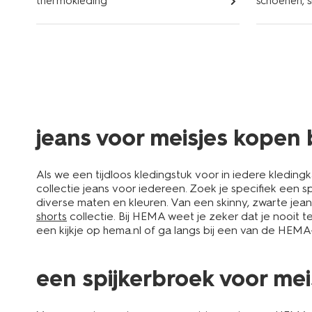
thermokleding
schoenen, s
jeans voor meisjes kopen
Als we een tijdloos kledingstuk voor in iedere kleding
collectie jeans voor iedereen. Zoek je specifiek een s
diverse maten en kleuren. Van een skinny, zwarte jeans
shorts
collectie. Bij HEMA weet je zeker dat je nooit
een kijkje op hema.nl of ga langs bij een van de HEMA
een spijkerbroek voor mei