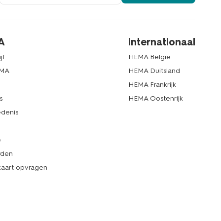
A
internationaal
jf
HEMA België
EMA
HEMA Duitsland
d
HEMA Frankrijk
s
HEMA Oostenrijk
denis
e
rden
kaart opvragen