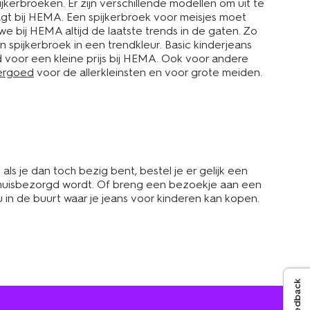
jkerbroeken. Er zijn verschillende modellen om uit te
aagt bij HEMA. Een spijkerbroek voor meisjes moet
e bij HEMA altijd de laatste trends in de gaten. Zo
 spijkerbroek in een trendkleur. Basic kinderjeans
tijd voor een kleine prijs bij HEMA. Ook voor andere
ergoed
voor de allerkleinsten en voor grote meiden.
s je dan toch bezig bent, bestel je er gelijk een
 thuisbezorgd wordt. Of breng een bezoekje aan een
 in de buurt waar je jeans voor kinderen kan kopen.
Feedback