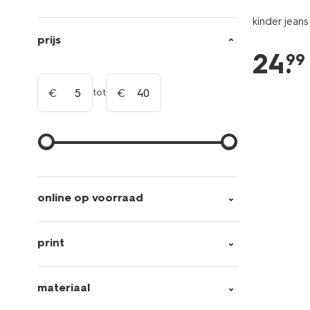
kinder jeans
prijs
24
.
99
tot
online op voorraad
print
materiaal