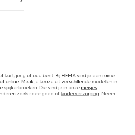
of kort, jong of oud bent. Bij HEMA vind je een ruime
of online. Maak je keuze uit verschillende modellen in
e spijkerbroeken. Die vind je in onze
meisjes
kinderen zoals speelgoed of
kinderverzorging
. Neem