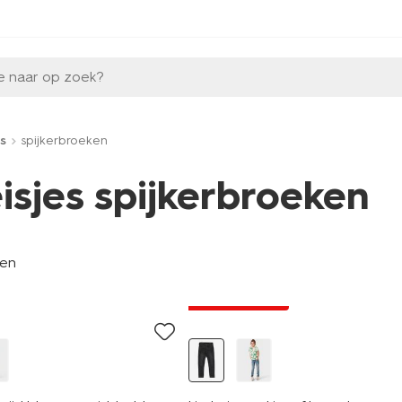
e naar op zoek?
s
spijkerbroeken
isjes spijkerbroeken
len
nieuw
laag geprijsd