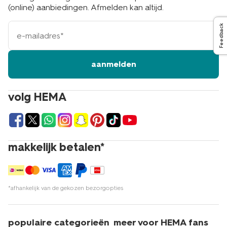
(online) aanbiedingen. Afmelden kan altijd.
e-
Feedback
mailadres
aanmelden
volg HEMA
makkelijk betalen*
*afhankelijk van de gekozen bezorgopties
populaire categorieën
meer voor HEMA fans