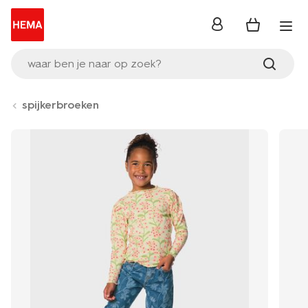
inloggen
waar ben je naar op zoek?
spijkerbroeken