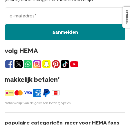
e-
Feedback
mailadres
aanmelden
volg HEMA
makkelijk betalen*
*afhankelijk van de gekozen bezorgopties
populaire categorieën
meer voor HEMA fans