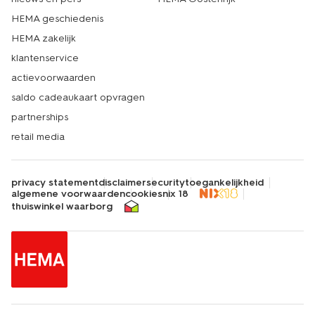
HEMA geschiedenis
HEMA zakelijk
klantenservice
actievoorwaarden
saldo cadeaukaart opvragen
partnerships
retail media
privacy statement
disclaimer
security
toegankelijkheid
algemene voorwaarden
cookies
nix 18
thuiswinkel waarborg