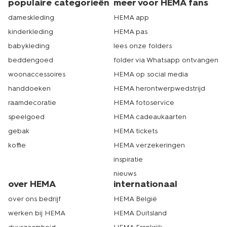
populaire categorieën
meer voor HEMA fans
dameskleding
HEMA app
kinderkleding
HEMA pas
babykleding
lees onze folders
beddengoed
folder via Whatsapp ontvangen
woonaccessoires
HEMA op social media
handdoeken
HEMA herontwerpwedstrijd
raamdecoratie
HEMA fotoservice
speelgoed
HEMA cadeaukaarten
gebak
HEMA tickets
koffie
HEMA verzekeringen
inspiratie
nieuws
over HEMA
internationaal
over ons bedrijf
HEMA België
werken bij HEMA
HEMA Duitsland