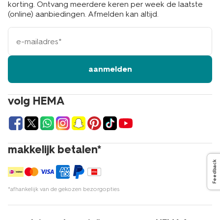
korting. Ontvang meerdere keren per week de laatste
(online) aanbiedingen. Afmelden kan altijd.
e-
mailadres
aanmelden
volg HEMA
makkelijk betalen*
Feedback
*afhankelijk van de gekozen bezorgopties