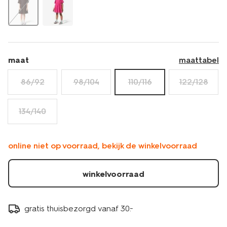
maat
maattabel
86/92
98/104
110/116
122/128
134/140
online niet op voorraad, bekijk de winkelvoorraad
winkelvoorraad
gratis thuisbezorgd vanaf 30.-