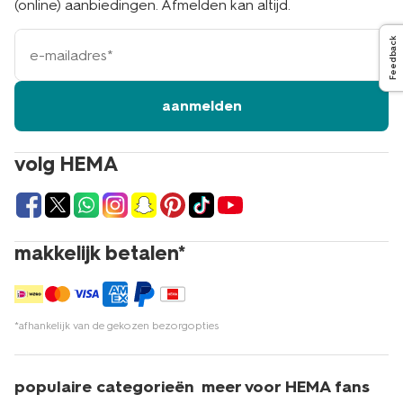
(online) aanbiedingen. Afmelden kan altijd.
e-
Feedback
mailadres
aanmelden
volg HEMA
makkelijk betalen*
*afhankelijk van de gekozen bezorgopties
populaire categorieën
meer voor HEMA fans