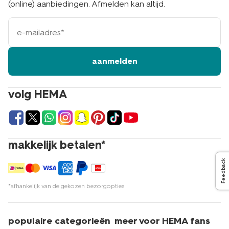
(online) aanbiedingen. Afmelden kan altijd.
e-
mailadres
aanmelden
volg HEMA
makkelijk betalen*
Feedback
*afhankelijk van de gekozen bezorgopties
populaire categorieën
meer voor HEMA fans