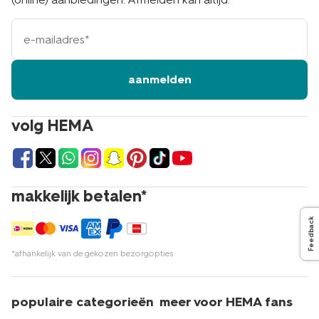
e-
mailadres
aanmelden
volg HEMA
makkelijk betalen*
Feedback
*afhankelijk van de gekozen bezorgopties
populaire categorieën
meer voor HEMA fans