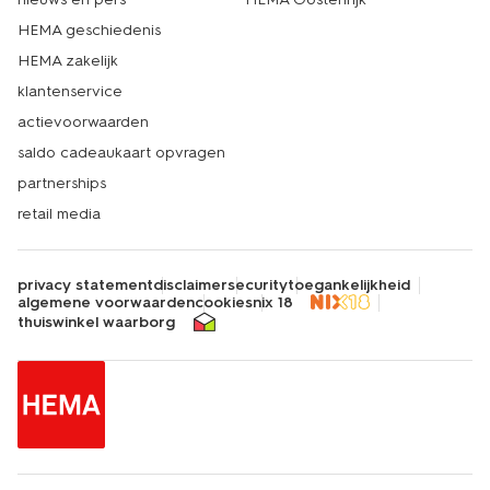
HEMA geschiedenis
HEMA zakelijk
klantenservice
actievoorwaarden
saldo cadeaukaart opvragen
partnerships
retail media
privacy statement
disclaimer
security
toegankelijkheid
algemene voorwaarden
cookies
nix 18
thuiswinkel waarborg