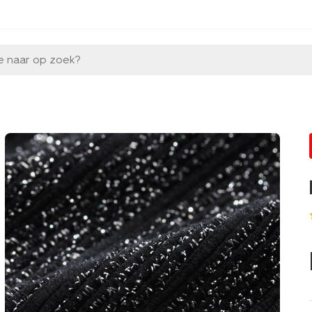
e naar op zoek?