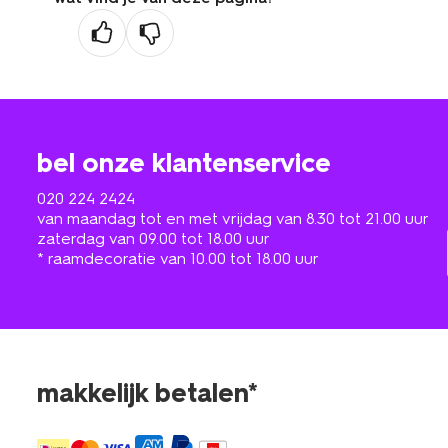
bel onze klantenservice
020 224 2424
van maandag tot en met vrijdag van 8.30 tot 21.00 uur
zaterdag van 09.00 tot 18.00 uur
* raamdecoratie van 10.00 tot 18.00 uur
makkelijk betalen*