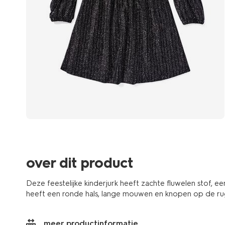
over dit product
Deze feestelijke kinderjurk heeft zachte fluwelen stof, e
heeft een ronde hals, lange mouwen en knopen op de rug. D
meer productinformatie