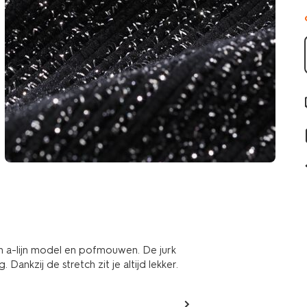
en a-lijn model en pofmouwen. De jurk
ankzij de stretch zit je altijd lekker.