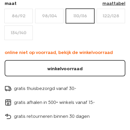
maat
maattabel
86/92
98/104
110/116
122/128
134/140
online niet op voorraad, bekijk de winkelvoorraad
winkelvoorraad
gratis thuisbezorgd vanaf 30.-
gratis afhalen in 500+ winkels vanaf 15.-
gratis retourneren binnen 30 dagen