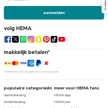
Feedback
aanmelden
volg HEMA
makkelijk betalen*
*afhankelijk van de gekozen bezorgopties
populaire categorieën
meer voor HEMA fans
dameskleding
HEMA app
kinderkleding
HEMA pas