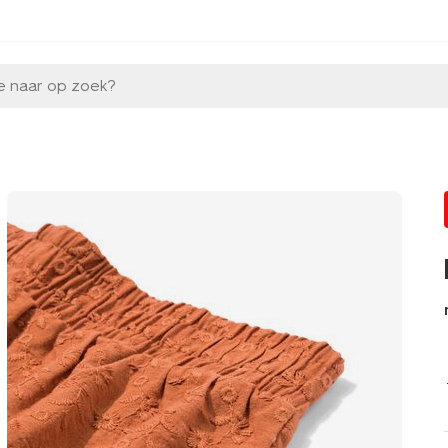
e naar op zoek?