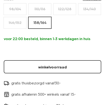
98/104
110/116
122/128
134/140
146/152
158/164
voor 22:00 besteld, binnen 1-3 werkdagen in huis
winkelvoorraad
gratis thuisbezorgd vanaf30.-
gratis afhalenin 500+ winkels vanaf 15.-