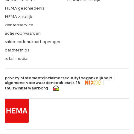
HEMA geschiedenis
HEMA zakelijk
klantenservice
actievoorwaarden
saldo cadeaukaart opvragen
partnerships
retail media
privacy statement
disclaimer
security
toegankelijkheid
algemene voorwaarden
cookies
nix 18
thuiswinkel waarborg