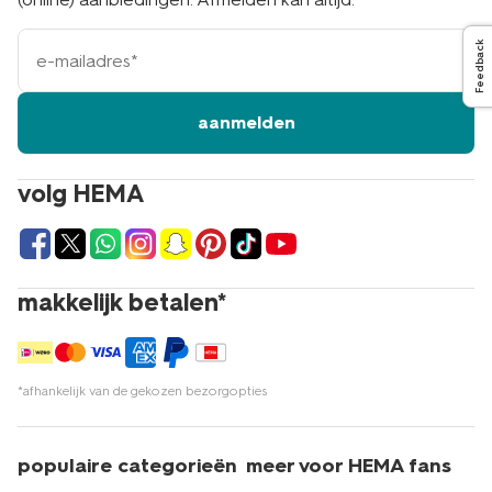
e-
Feedback
mailadres
aanmelden
volg HEMA
makkelijk betalen*
*afhankelijk van de gekozen bezorgopties
populaire categorieën
meer voor HEMA fans