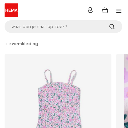
inloggen
waar ben je naar op zoek?
zwemkleding