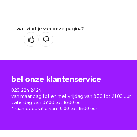
wat vind je van deze pagina?
bel onze klantenservice
020 224 2424
van maandag tot en met vrijdag van 8.30 tot 21.00 uur
zaterdag van 09.00 tot 18.00 uur
* raamdecoratie van 10.00 tot 18.00 uur