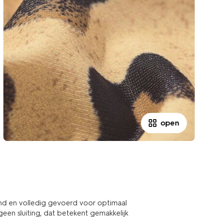
open
end en volledig gevoerd voor optimaal
een sluiting, dat betekent gemakkelijk