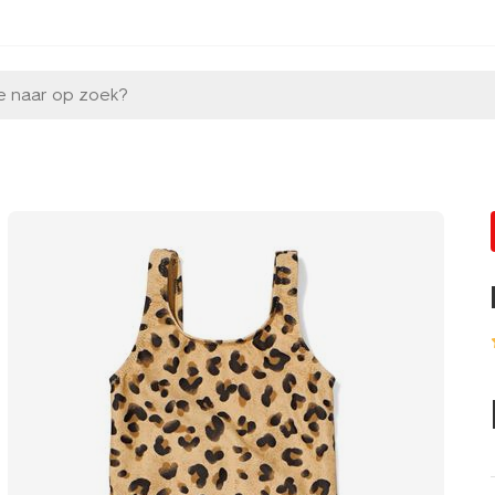
e naar op zoek?