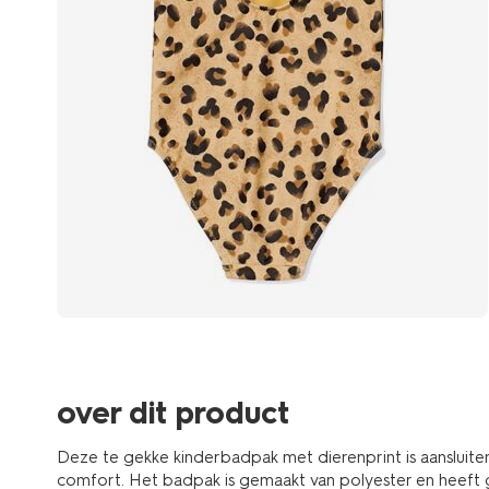
over dit product
Deze te gekke kinderbadpak met dierenprint is aansluit
comfort. Het badpak is gemaakt van polyester en heeft g