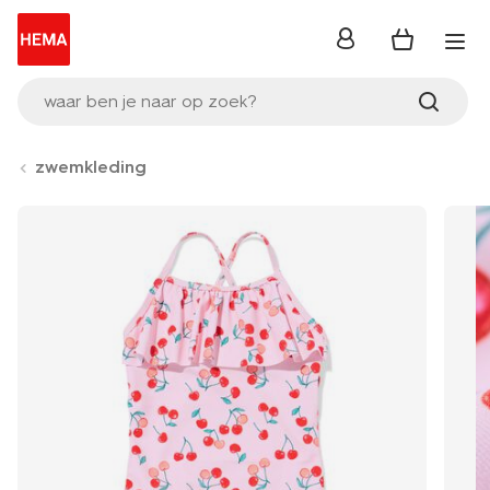
inloggen
waar ben je naar op zoek?
zwemkleding