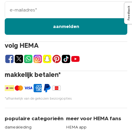
e-
Feedback
mailadres
aanmelden
volg HEMA
makkelijk betalen*
*afhankelijk van de gekozen bezorgopties
populaire categorieën
meer voor HEMA fans
dameskleding
HEMA app