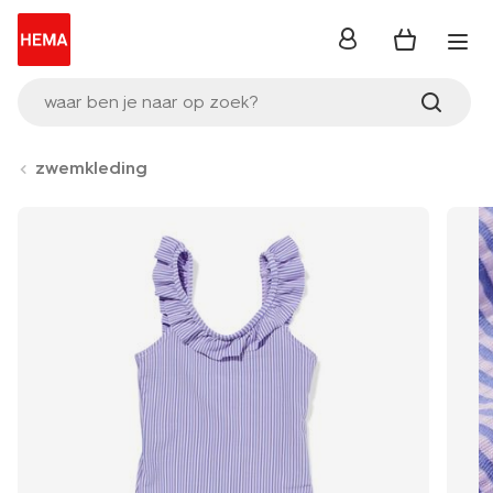
inloggen
waar ben je naar op zoek?
zwemkleding