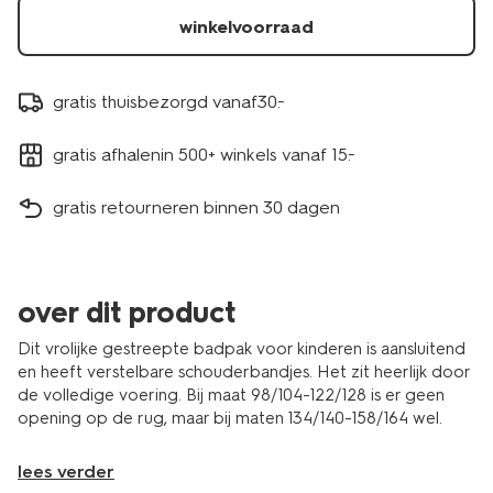
winkelvoorraad
gratis thuisbezorgd vanaf30.-
gratis afhalenin 500+ winkels vanaf 15.-
gratis retourneren binnen 30 dagen
over dit product
Dit vrolijke gestreepte badpak voor kinderen is aansluitend
en heeft verstelbare schouderbandjes. Het zit heerlijk door
de volledige voering. Bij maat 98/104-122/128 is er geen
opening op de rug, maar bij maten 134/140-158/164 wel.
lees verder