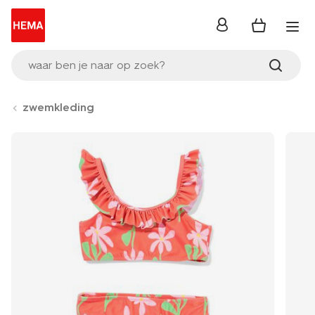
inloggen
waar ben je naar op zoek?
zwemkleding