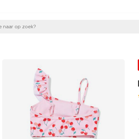
e naar op zoek?