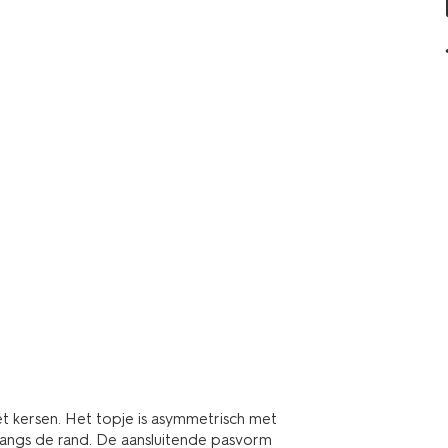
et kersen. Het topje is asymmetrisch met
langs de rand. De aansluitende pasvorm