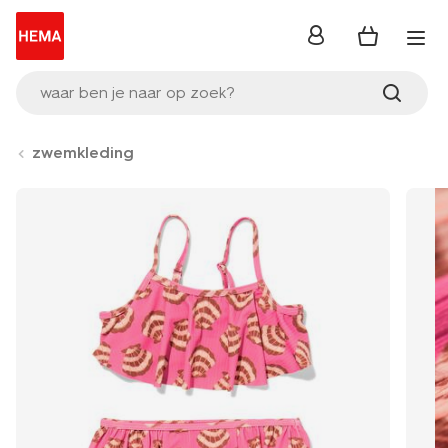
inloggen
waar ben je naar op zoek?
zwemkleding