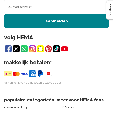
e-
Feedback
mailadres
aanmelden
volg HEMA
makkelijk betalen*
*afhankelijk van de gekozen bezorgopties
populaire categorieën
meer voor HEMA fans
dameskleding
HEMA app