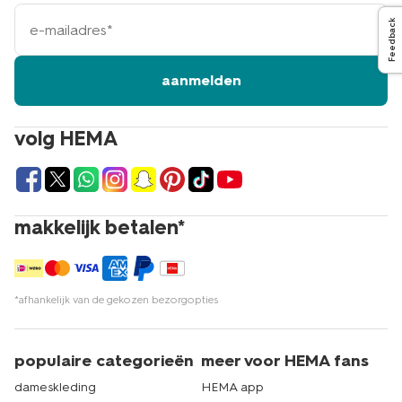
e-
Feedback
mailadres
aanmelden
volg HEMA
makkelijk betalen*
*afhankelijk van de gekozen bezorgopties
populaire categorieën
meer voor HEMA fans
dameskleding
HEMA app