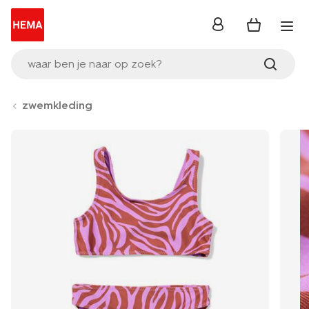
inloggen
waar ben je naar op zoek?
zwemkleding