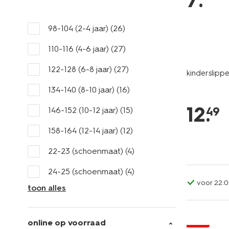
7
.
98-104 (2-4 jaar)
(26)
110-116 (4-6 jaar)
(27)
122-128 (6-8 jaar)
(27)
kinderslipp
134-140 (8-10 jaar)
(16)
12
.
49
146-152 (10-12 jaar)
(15)
158-164 (12-14 jaar)
(12)
22-23 (schoenmaat)
(4)
24-25 (schoenmaat)
(4)
voor 22:0
toon alles
sale
online op voorraad