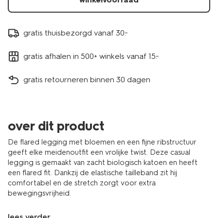
gratis thuisbezorgd vanaf 30.-
gratis afhalen in 500+ winkels vanaf 15.-
gratis retourneren binnen 30 dagen
over dit product
De flared legging met bloemen en een fijne ribstructuur
geeft elke meidenoutfit een vrolijke twist. Deze casual
legging is gemaakt van zacht biologisch katoen en heeft
een flared fit. Dankzij de elastische tailleband zit hij
comfortabel en de stretch zorgt voor extra
bewegingsvrijheid.
lees verder