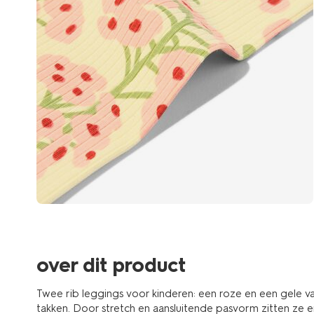
over dit product
Twee rib leggings voor kinderen: een roze en een gele 
takken. Door stretch en aansluitende pasvorm zitten ze en