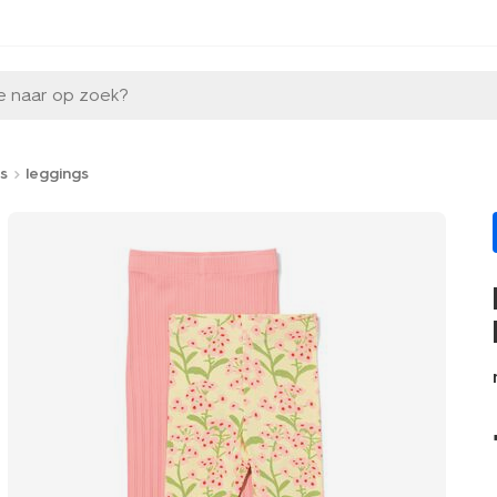
e naar op zoek?
s
leggings