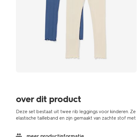
over dit product
Deze set bestaat uit twee rib leggings voor kinderen. Z
elastische tailleband en zijn gemaakt van zachte stof met 
meer productinformatie