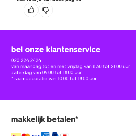
bel onze klantenservice
020 224 2424
van maandag tot en met vrijdag van 8.30 tot 21.00 uur
zaterdag van 09.00 tot 18.00 uur
* raamdecoratie van 10.00 tot 18.00 uur
makkelijk betalen*