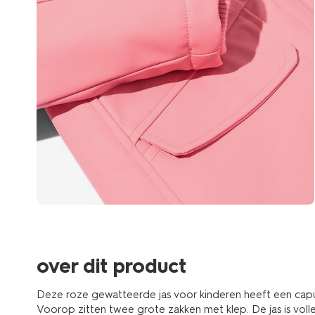
over dit product
Deze roze gewatteerde jas voor kinderen heeft een capu
Voorop zitten twee grote zakken met klep. De jas is vol