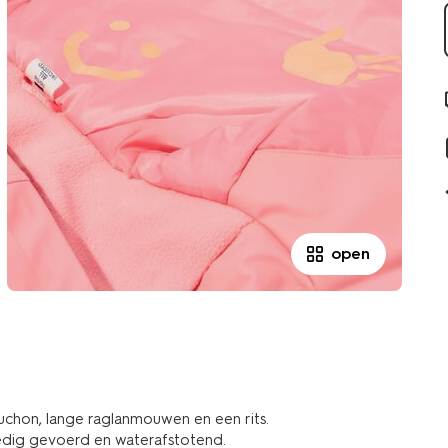
open
chon, lange raglanmouwen en een rits.
ledig gevoerd en waterafstotend.