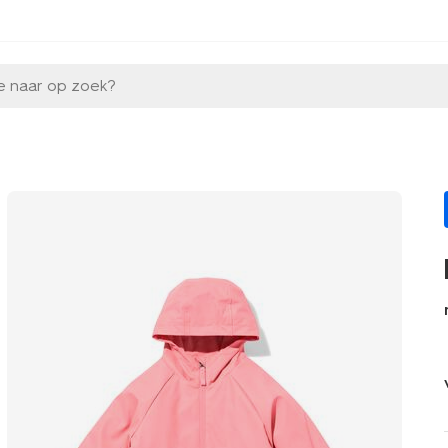
e naar op zoek?