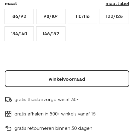
maat
maattabel
86/92
98/104
110/116
122/128
134/140
146/152
winkelvoorraad
gratis thuisbezorgd vanaf 30.-
gratis afhalen in 500+ winkels vanaf 15.-
gratis retourneren binnen 30 dagen