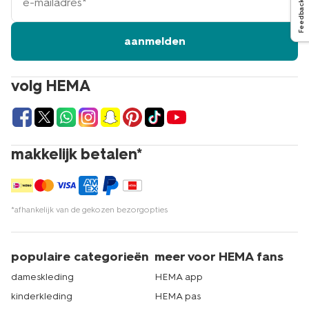
mailadres
Feedback
aanmelden
volg HEMA
makkelijk betalen*
*afhankelijk van de gekozen bezorgopties
populaire categorieën
meer voor HEMA fans
dameskleding
HEMA app
kinderkleding
HEMA pas