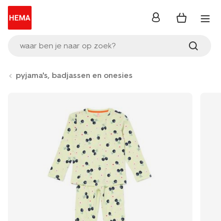
inloggen
waar ben je naar op zoek?
pyjama's, badjassen en onesies