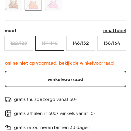
maat
maattabel
122/128
134/140
146/152
158/164
online niet op voorraad, bekijk de winkelvoorraad
winkelvoorraad
gratis thuisbezorgd vanaf 30.-
gratis afhalen in 500+ winkels vanaf 15.-
gratis retourneren binnen 30 dagen