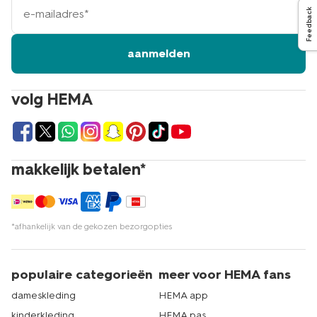
mailadres
Feedback
aanmelden
volg HEMA
makkelijk betalen*
*afhankelijk van de gekozen bezorgopties
populaire categorieën
meer voor HEMA fans
dameskleding
HEMA app
kinderkleding
HEMA pas