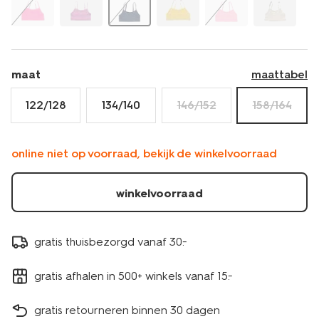
maat
maattabel
122/128
134/140
146/152
158/164
online niet op voorraad, bekijk de winkelvoorraad
winkelvoorraad
gratis thuisbezorgd vanaf 30.-
gratis afhalen in 500+ winkels vanaf 15.-
gratis retourneren binnen 30 dagen