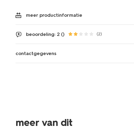
meer productinformatie
beoordeling: 2 ()
(2)
contactgegevens
meer van dit
sale
sale