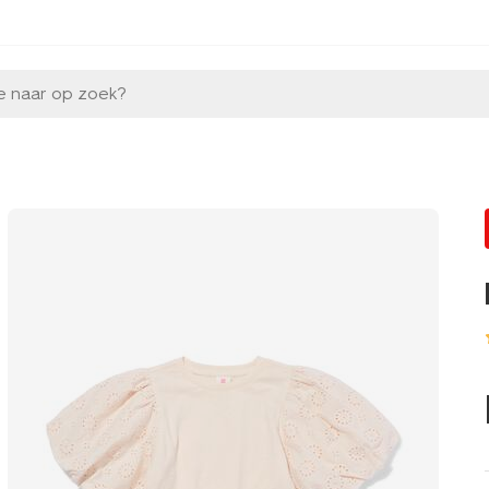
e naar op zoek?