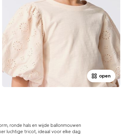
open
svorm, ronde hals en wijde ballonmouwen
luchtige tricot, ideaal voor elke dag.