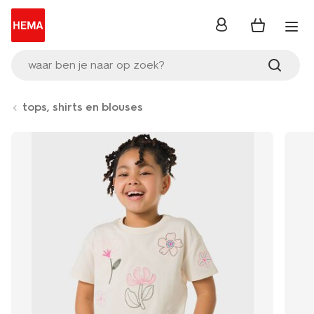
inloggen
waar ben je naar op zoek?
tops, shirts en blouses