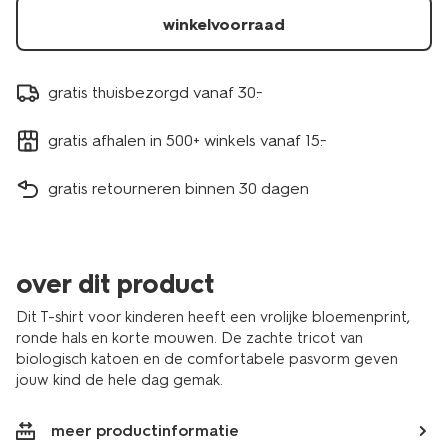
30854047ECRU.html
winkelvoorraad
gratis thuisbezorgd vanaf 30.-
gratis afhalen in 500+ winkels vanaf 15.-
gratis retourneren binnen 30 dagen
over dit product
Dit T-shirt voor kinderen heeft een vrolijke bloemenprint,
ronde hals en korte mouwen. De zachte tricot van
biologisch katoen en de comfortabele pasvorm geven
jouw kind de hele dag gemak.
meer productinformatie