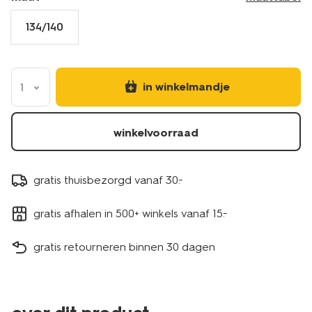
134/140
in winkelmandje
1
winkelvoorraad
gratis thuisbezorgd vanaf 30.-
gratis afhalen in 500+ winkels vanaf 15.-
gratis retourneren binnen 30 dagen