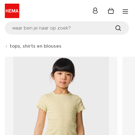
inloggen
waar ben je naar op zoek?
tops, shirts en blouses