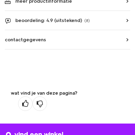
meer productinformatie
beoordeling: 4.9 (uitstekend)
(8)
contactgegevens
wat vind je van deze pagina?
vind een winkel