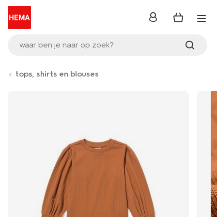
inloggen
waar ben je naar op zoek?
tops, shirts en blouses