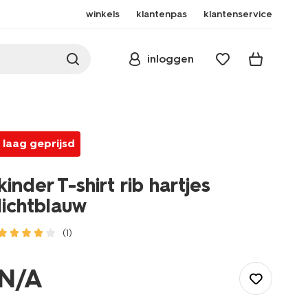
winkels
klantenpas
klantenservice
inloggen
laag geprijsd
kinder T-shirt rib hartjes
lichtblauw
(1)
/kind/meisjeskleding/meisjes-
tops-
N/A
shirts-
blouses/kinder-