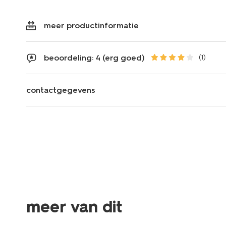
meer productinformatie
beoordeling: 4 (erg goed)
(1)
contactgegevens
meer van dit
sale
sale