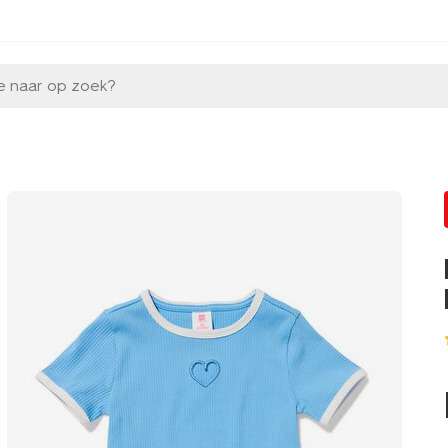
e naar op zoek?