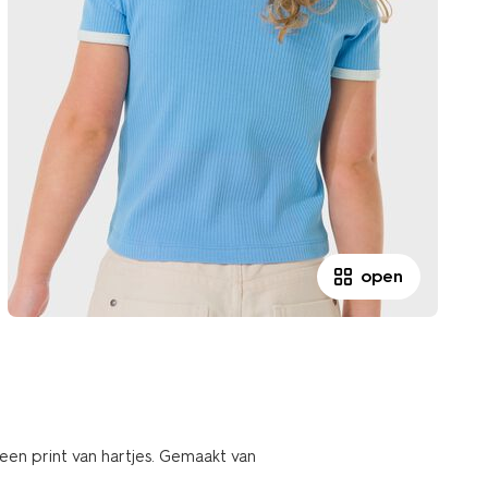
open
een print van hartjes. Gemaakt van