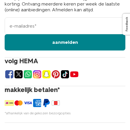
korting. Ontvang meerdere keren per week de laatste
(online) aanbiedingen. Afmelden kan altijd.
Feedback
e-
mailadres
aanmelden
volg HEMA
makkelijk betalen*
*afhankelijk van de gekozen bezorgopties