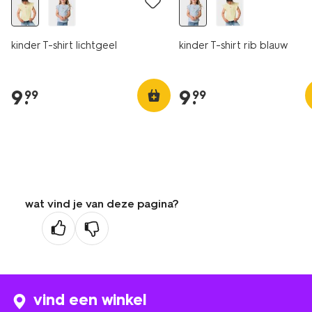
kinder T-shirt lichtgeel
kinder T-shirt rib blauw
9
.
9
.
99
99
wat vind je van deze pagina?
vind een winkel