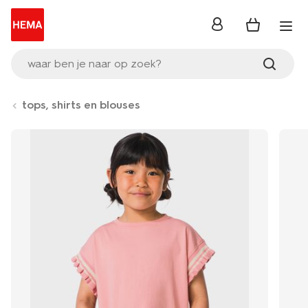
inloggen
waar ben je naar op zoek?
tops, shirts en blouses