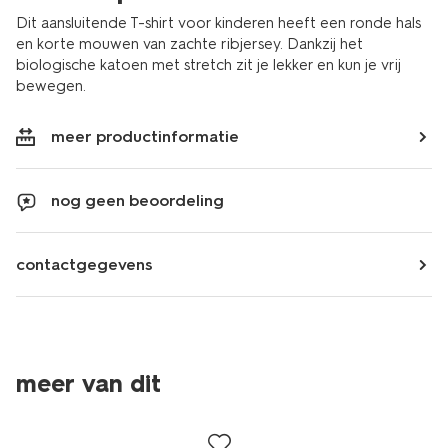
Dit aansluitende T-shirt voor kinderen heeft een ronde hals
en korte mouwen van zachte ribjersey. Dankzij het
biologische katoen met stretch zit je lekker en kun je vrij
bewegen.
meer productinformatie
nog geen beoordeling
contactgegevens
meer van dit
sale
sale