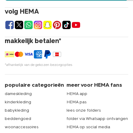
volg HEMA
makkelijk betalen*
*afhankelijk van de gekozen bezorgopties
populaire categorieën
meer voor HEMA fans
dameskleding
HEMA app
kinderkleding
HEMA pas
babykleding
lees onze folders
beddengoed
folder via Whatsapp ontvangen
woonaccessoires
HEMA op social media